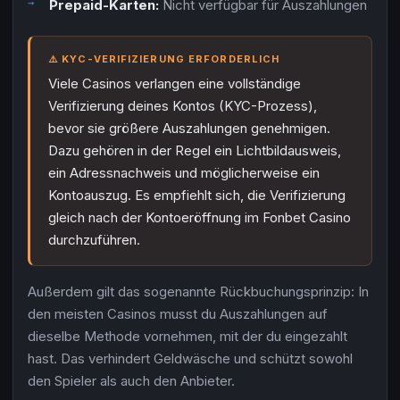
Prepaid-Karten:
Nicht verfügbar für Auszahlungen
⚠️ KYC-VERIFIZIERUNG ERFORDERLICH
Viele Casinos verlangen eine vollständige
Verifizierung deines Kontos (KYC-Prozess),
bevor sie größere Auszahlungen genehmigen.
Dazu gehören in der Regel ein Lichtbildausweis,
ein Adressnachweis und möglicherweise ein
Kontoauszug. Es empfiehlt sich, die Verifizierung
gleich nach der Kontoeröffnung im Fonbet Casino
durchzuführen.
Außerdem gilt das sogenannte Rückbuchungsprinzip: In
den meisten Casinos musst du Auszahlungen auf
dieselbe Methode vornehmen, mit der du eingezahlt
hast. Das verhindert Geldwäsche und schützt sowohl
den Spieler als auch den Anbieter.