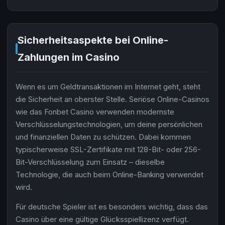
Sicherheitsaspekte bei Online-
Zahlungen im Casino
Wenn es um Geldtransaktionen im Internet geht, steht
die Sicherheit an oberster Stelle. Seriöse Online-Casinos
wie das Fonbet Casino verwenden modernste
Verschlüsselungstechnologien, um deine persönlichen
und finanziellen Daten zu schützen. Dabei kommen
typischerweise SSL-Zertifikate mit 128-Bit- oder 256-
Bit-Verschlüsselung zum Einsatz – dieselbe
Technologie, die auch beim Online-Banking verwendet
wird.
Für deutsche Spieler ist es besonders wichtig, dass das
Casino über eine gültige Glücksspiellizenz verfügt.