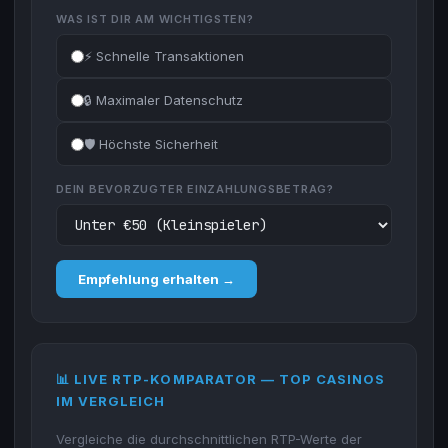
WAS IST DIR AM WICHTIGSTEN?
⚡ Schnelle Transaktionen
🔒 Maximaler Datenschutz
🛡️ Höchste Sicherheit
DEIN BEVORZUGTER EINZAHLUNGSBETRAG?
Empfehlung erhalten →
📊 LIVE RTP-KOMPARATOR — TOP CASINOS
IM VERGLEICH
Vergleiche die durchschnittlichen RTP-Werte der