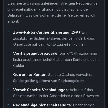
Lizenzierte Casinos unterliegen strengen Regulierungen
und regelmäßigen Prüfungen durch unabhängige
Behörden, was die Sicherheit deiner Gelder erheblich
erhöht.
Zwei-Faktor-Authentifizierung (2FA):
Ein
zusätzlicher Sicherheitslayer, der verhindert, dass
Unbefugte auf dein Konto zugreifen können
Verifizierungsprozesse:
Der KYC-Prozess mag
lästig erscheinen, schützt aber dein Konto und deine
Gelder
Getrennte Konten:
Seriöse Casinos verwahren
Spielergelder getrennt von Betriebsgeldern
Verschlüsselte Verbindungen:
Achte auf das
Schlosssymbol in der Adressleiste deines Browsers
Regelmäßige Sicherheitsaudits:
Unabhängige