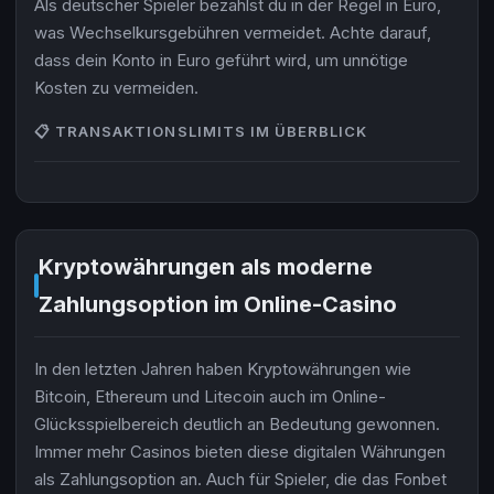
Als deutscher Spieler bezahlst du in der Regel in Euro,
was Wechselkursgebühren vermeidet. Achte darauf,
dass dein Konto in Euro geführt wird, um unnötige
Kosten zu vermeiden.
📋 TRANSAKTIONSLIMITS IM ÜBERBLICK
Kryptowährungen als moderne
Zahlungsoption im Online-Casino
In den letzten Jahren haben Kryptowährungen wie
Bitcoin, Ethereum und Litecoin auch im Online-
Glücksspielbereich deutlich an Bedeutung gewonnen.
Immer mehr Casinos bieten diese digitalen Währungen
als Zahlungsoption an. Auch für Spieler, die das Fonbet