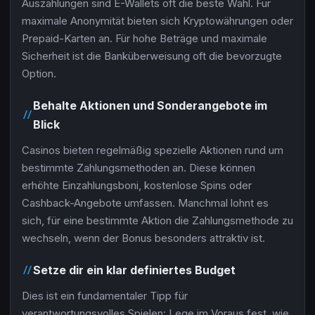
Auszahlungen sind E-Wallets oft die beste Wahl. Für
maximale Anonymität bieten sich Kryptowährungen oder
Prepaid-Karten an. Für hohe Beträge und maximale
Sicherheit ist die Banküberweisung oft die bevorzugte
Option.
Behalte Aktionen und Sonderangebote im
Blick
Casinos bieten regelmäßig spezielle Aktionen rund um
bestimmte Zahlungsmethoden an. Diese können
erhöhte Einzahlungsboni, kostenlose Spins oder
Cashback-Angebote umfassen. Manchmal lohnt es
sich, für eine bestimmte Aktion die Zahlungsmethode zu
wechseln, wenn der Bonus besonders attraktiv ist.
Setze dir ein klar definiertes Budget
Dies ist ein fundamentaler Tipp für
verantwortungsvolles Spielen: Lege im Voraus fest, wie