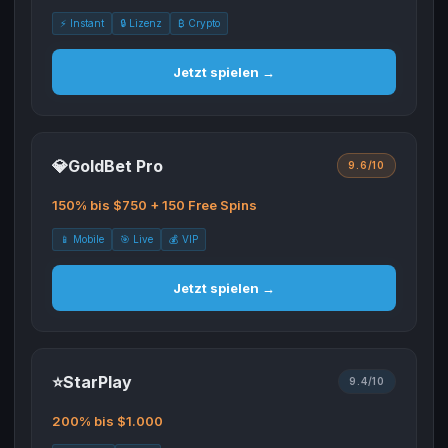
⚡ Instant
🔒 Lizenz
₿ Crypto
Jetzt spielen →
💎
GoldBet Pro
9.6/10
150% bis $750 + 150 Free Spins
📱 Mobile
🎯 Live
💰 VIP
Jetzt spielen →
⭐
StarPlay
9.4/10
200% bis $1.000