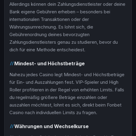
Allerdings können dein Zahlungsdienstleister oder deine
Bank eigene Gebühren erheben – besonders bei
internationalen Transaktionen oder der
Währungsumrechnung. Es lohnt sich, die
Gebührenordnung deines bevorzugten
Zahlungsdienstleisters genau zu studieren, bevor du
dich für eine Methode entscheidest.
Mindest- und Höchstbeträge
Nahezu jedes Casino legt Mindest- und Höchstbeträge
für Ein- und Auszahlungen fest. VIP-Spieler und High
Roller profitieren in der Regel von erhöhten Limits. Falls
du regelmäßig größere Beträge einzahlen oder
auszahlen möchtest, lohnt es sich, direkt beim Fonbet
Casino nach individuellen Limits zu fragen.
Währungen und Wechselkurse