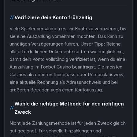
Verifiziere dein Konto frühzeitig
Viele Spieler versäumen es, ihr Konto zu verifizieren, bis
sie eine Auszahlung vornehmen möchten. Das kann zu
unnötigen Verzögerungen führen. Unser Tipp: Reiche
alle erforderlichen Dokumente so früh wie möglich ein,
damit dein Konto vollständig verifiziert ist, wenn du eine
Auszahlung im Fonbet Casino beantragst. Die meisten
Casinos akzeptieren Reisepass oder Personalausweis,
eine aktuelle Rechnung als Adressnachweis und bei
größeren Beträgen auch einen Kontoauszug.
Wähle die richtige Methode für den richtigen
Zweck
Nicht jede Zahlungsmethode ist für jeden Zweck gleich
gut geeignet. Für schnelle Einzahlungen und