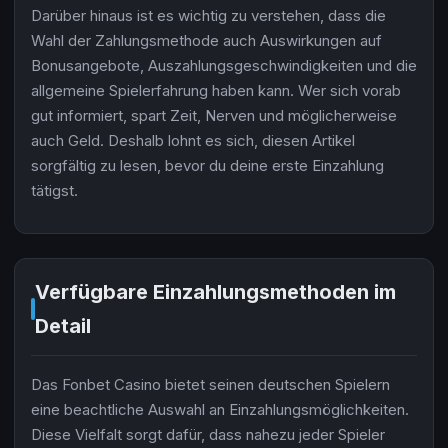
Darüber hinaus ist es wichtig zu verstehen, dass die
Wahl der Zahlungsmethode auch Auswirkungen auf
Bonusangebote, Auszahlungsgeschwindigkeiten und die
allgemeine Spielerfahrung haben kann. Wer sich vorab
gut informiert, spart Zeit, Nerven und möglicherweise
auch Geld. Deshalb lohnt es sich, diesen Artikel
sorgfältig zu lesen, bevor du deine erste Einzahlung
tätigst.
Verfügbare Einzahlungsmethoden im
Detail
Das Fonbet Casino bietet seinen deutschen Spielern
eine beachtliche Auswahl an Einzahlungsmöglichkeiten.
Diese Vielfalt sorgt dafür, dass nahezu jeder Spieler